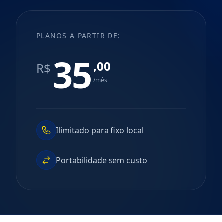
PLANOS A PARTIR DE:
35
,00
R$
/mês
Ilimitado para fixo local
Portabilidade sem custo