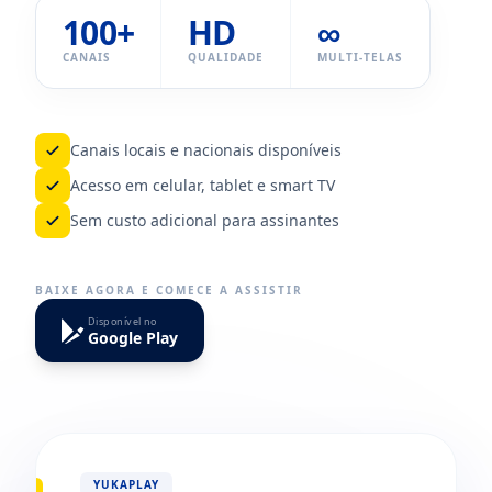
100+
HD
∞
CANAIS
QUALIDADE
MULTI-TELAS
Canais locais e nacionais disponíveis
Acesso em celular, tablet e smart TV
Sem custo adicional para assinantes
BAIXE AGORA E COMECE A ASSISTIR
Disponível no
Google Play
YUKAPLAY