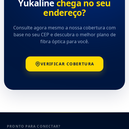
Yukaline
chega no seu
endereço?
Consulte agora mesmo a nossa cobertura com
base no seu CEP e descubra o melhor plano de
fibra óptica para você.
VERIFICAR COBERTURA
PRONTO PARA CONECTAR?