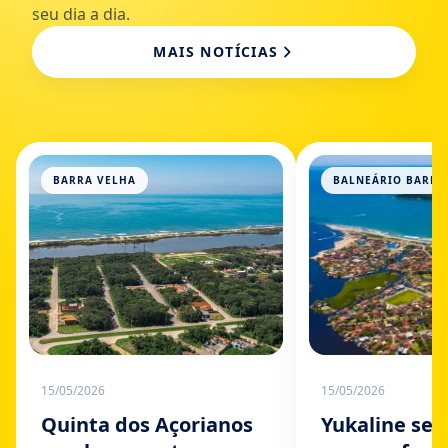
seu dia a dia.
MAIS NOTÍCIAS
BARRA VELHA
BALNEÁRIO BARRA
15/05/2026
15/05/2026
Quinta dos Açorianos
Yukaline se 