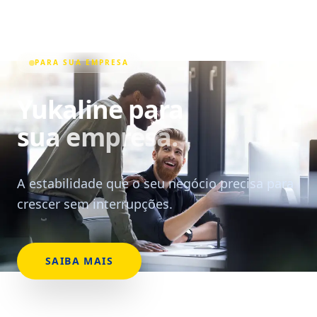
PARA SUA EMPRESA
Yukaline para
sua empresa.
A estabilidade que o seu negócio precisa para
crescer sem interrupções.
SAIBA MAIS